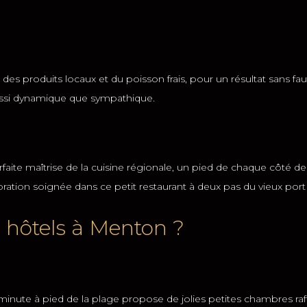
des produits locaux et du poisson frais, pour un résultat sans 
aussi dynamique que sympathique.
te maîtrise de la cuisine régionale, un pied de chaque côté de la 
écoration soignée dans ce petit restaurant à deux pas du vieux po
s hôtels à Menton ?
 minute à pied de la plage propose de jolies petites chambres raf