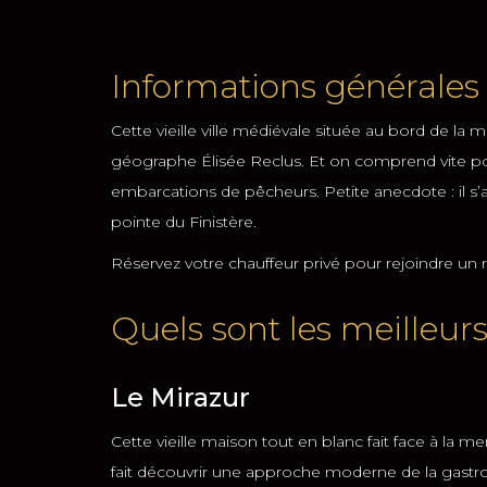
Informations générales 
Cette vieille ville médiévale située au bord de l
géographe Élisée Reclus. Et on comprend vite pou
embarcations de pêcheurs. Petite anecdote : il s’ag
pointe du Finistère.
Réservez votre chauffeur privé pour rejoindre un 
Quels sont les meilleur
Le Mirazur
Cette vieille maison tout en blanc fait face à la
fait découvrir une approche moderne de la gast