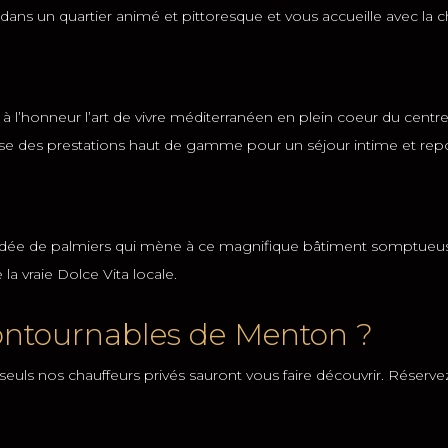
 dans un quartier animé et pittoresque et vous accueille avec la c
 à l’honneur l’art de vivre méditerranéen en plein coeur du centr
ose des prestations haut de gamme pour un séjour intime et rep
ordée de palmiers qui mène à ce magnifique bâtiment somptueusem
 la vraie Dolce Vita locale.
contournables de Menton ?
seuls nos chauffeurs privés sauront vous faire découvrir. Réserv