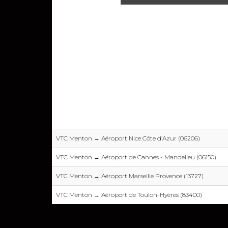
VTC Menton → Aéroport Nice Côte d’Azur (06206)
VTC Menton → Aéroport de Cannes - Mandelieu (06150)
VTC Menton → Aéroport Marseille Provence (13727)
VTC Menton → Aéroport de Toulon-Hyères (83400)