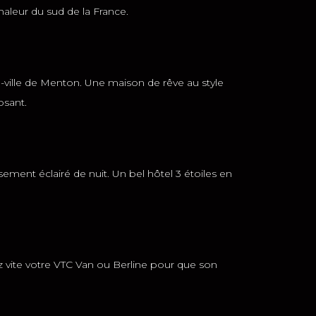
haleur du sud de la France.
e-ville de Menton. Une maison de rêve au style
osant.
ent éclairé de nuit. Un bel hôtel 3 étoiles en
ez vite votre VTC Van ou Berline pour que son