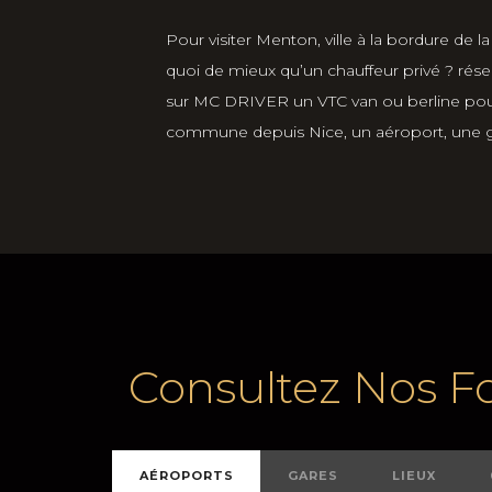
Pour visiter Menton, ville à la bordure de la 
quoi de mieux qu’un chauffeur privé ? rés
sur MC DRIVER un VTC van ou berline pour
commune depuis Nice, un aéroport, une ga
Consultez Nos Fo
AÉROPORTS
GARES
LIEUX