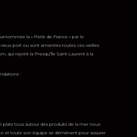
 surnommée la « Perle de France » par le
ieux port ou sont amarrées toutes ces vieilles
, qui rejoint la Presqu’île Saint-Laurent à la
ndations :
 9 plats tous autour des produits de la mer nous
co et toute son équipe se démènent pour assurer