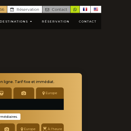
 66
Réservation
Contact
DESTINATIONS
RÉSERVATION
CONTACT
en ligne
. Tarif fixe et immédiat.
Europe
ermédiaires.
Europe
À l'heure