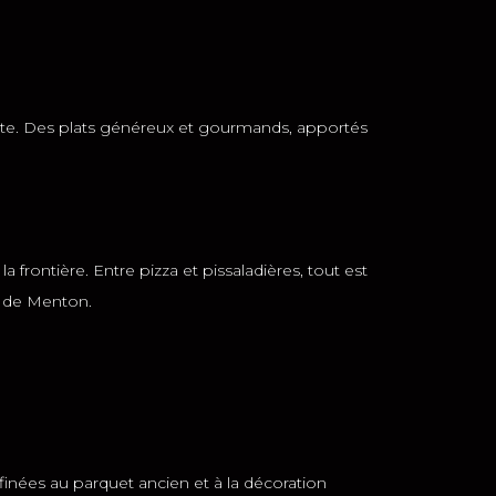
faute. Des plats généreux et gourmands, apportés
frontière. Entre pizza et pissaladières, tout est
rt de Menton.
finées au parquet ancien et à la décoration