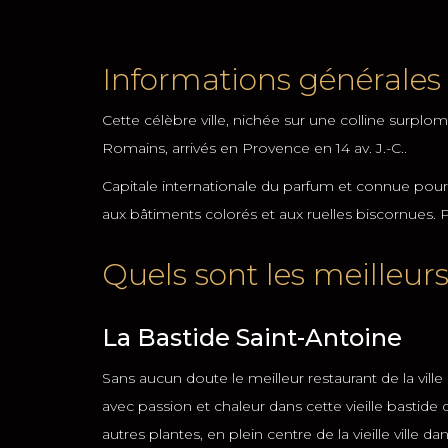
Informations générales s
Cette célèbre ville, nichée sur une colline surplom
Romains, arrivés en Provence en 14 av. J.-C..
Capitale internationale du parfum et connue pour sa
aux bâtiments colorés et aux ruelles biscornues. Pro
Quels sont les meilleurs
La Bastide Saint-Antoine
Sans aucun doute le meilleur restaurant de la ville
avec passion et chaleur dans cette vieille bastide 
autres plantes, en plein centre de la vieille ville da