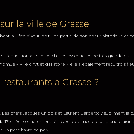
ur la ville de Grasse
bant la Côte d’Azur, doit une partie de son coeur historique et ce
 fabrication artisanale d’huiles essentielles de très grande qualité
mue « Ville d’Art et d’Histoire », elle a également reçu trois fleur
 restaurants à Grasse ?
 ! Les chefs Jacques Chibois et Laurent Barberot y subliment la cu
du 17e siècle entièrement rénovée, pour notre plus grand plaisir. 
ns un petit havre de paix.