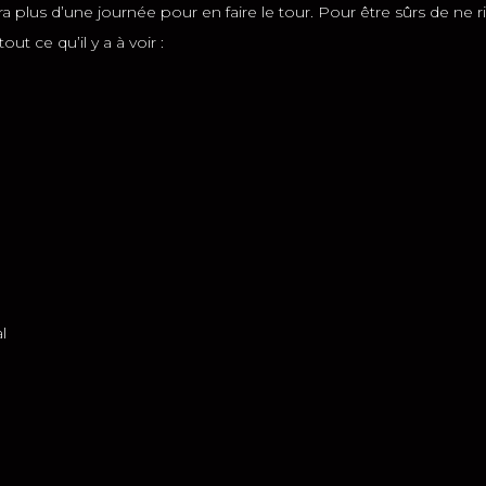
 plus d’une journée pour en faire le tour. Pour être sûrs de ne ri
t ce qu’il y a à voir :
l