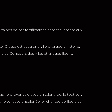
rtaines de ses fortifications essentiellement aux
, Grasse est aussi une ville chargée d’histoire,
s au Concours des villes et villages fleuris.
isine provençale avec un talent fou, le tout servi
Une terrasse ensoleillée, enchantée de fleurs et