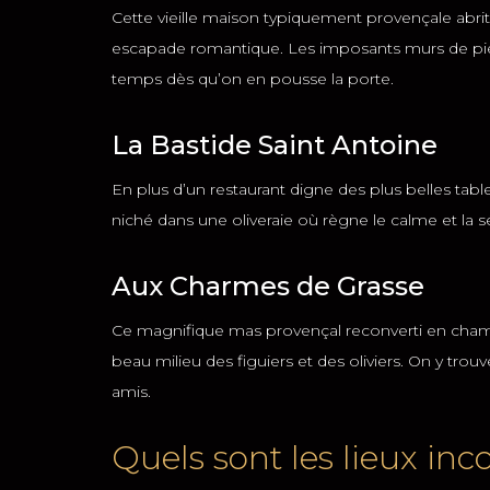
Cette vieille maison typiquement provençale abrit
escapade romantique. Les imposants murs de pierr
temps dès qu’on en pousse la porte.
La Bastide Saint Antoine
En plus d’un restaurant digne des plus belles tabl
niché dans une oliveraie où règne le calme et la s
Aux Charmes de Grasse
Ce magnifique mas provençal reconverti en chambr
beau milieu des figuiers et des oliviers. On y trou
amis.
Quels sont les lieux in