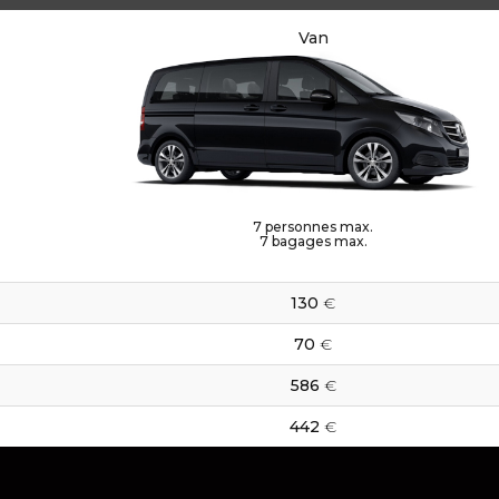
Van
7
personnes max.
7
bagages max.
130
€
70
€
586
€
442
€