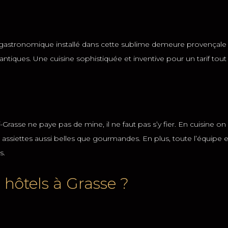
 gastronomique installé dans cette sublime demeure provençale se
ques. Une cuisine sophistiquée et inventive pour un tarif tout à
Grasse ne paye pas de mine, il ne faut pas s’y fier. En cuisine on
 assiettes aussi belles que gourmandes. En plus, toute l’équipe 
s.
 hôtels à Grasse ?