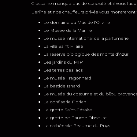
Grasse ne manque pas de curiosité et il vous faudra
Berline et nos chauffeurs privés vous montreront tou
Le domaine du Mas de l’Olivine
Le Musée de la Marine
Le musée international de la parfumerie
La villa Saint Hilaire
La réserve biologique des monts d’Azur
Les jardins du MIP
Les terres des lacs
Le musée Fragonnard
La bastide Isnard
Le musée du costume et du bijou provença
La confiserie Florian
La grotte Saint-Césaire
La grotte de Baume Obscure
La cathédrale Beaume du Puys