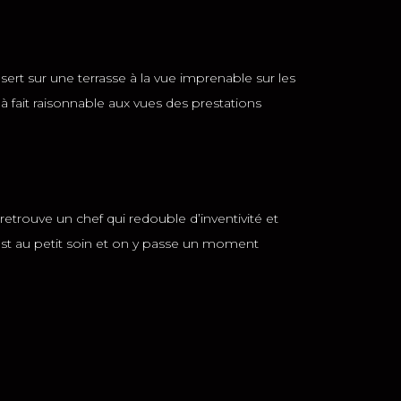
rt sur une terrasse à la vue imprenable sur les
 fait raisonnable aux vues des prestations
 retrouve un chef qui redouble d’inventivité et
est au petit soin et on y passe un moment