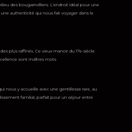
ieu des bougainvilliers. L’endroit idéal pour une
ne authenticité qui nous fait voyager dans le
es plus raffinés. Ce vieux manoir du 17e siècle
excellence sont maîtres mots.
 nous y accueille avec une gentillesse rare, au
lissement familial, parfait pour un séjour entre