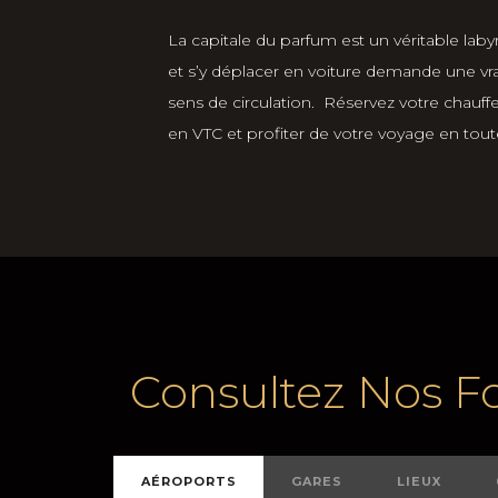
La capitale du parfum est un véritable laby
et s’y déplacer en voiture demande une vr
sens de circulation. Réservez votre chauffe
en VTC et profiter de votre voyage en toute 
Consultez Nos Fo
AÉROPORTS
GARES
LIEUX