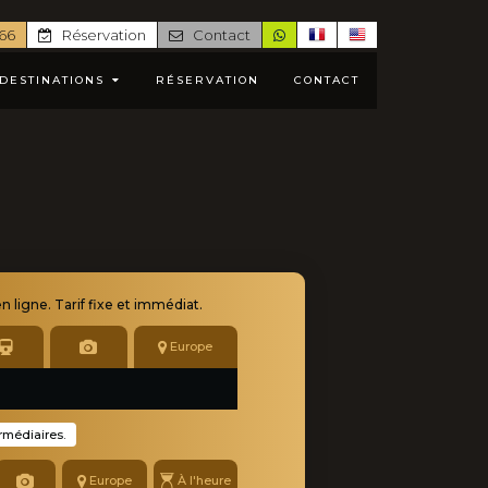
 66
Réservation
Contact
DESTINATIONS
RÉSERVATION
CONTACT
en ligne
. Tarif fixe et immédiat.
Europe
ermédiaires.
Europe
À l'heure